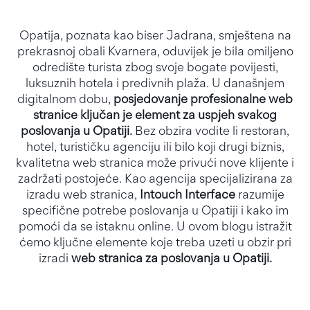
Opatija, poznata kao biser Jadrana, smještena na
prekrasnoj obali Kvarnera, oduvijek je bila omiljeno
odredište turista zbog svoje bogate povijesti,
luksuznih hotela i predivnih plaža. U današnjem
digitalnom dobu,
posjedovanje profesionalne web
stranice ključan je element za uspjeh svakog
poslovanja u Opatiji.
Bez obzira vodite li restoran,
hotel, turističku agenciju ili bilo koji drugi biznis,
kvalitetna web stranica može privući nove klijente i
zadržati postojeće. Kao agencija specijalizirana za
izradu web stranica,
Intouch Interface
razumije
specifične potrebe poslovanja u Opatiji i kako im
pomoći da se istaknu online. U ovom blogu istražit
ćemo ključne elemente koje treba uzeti u obzir pri
izradi
web stranica za poslovanja u Opatiji.