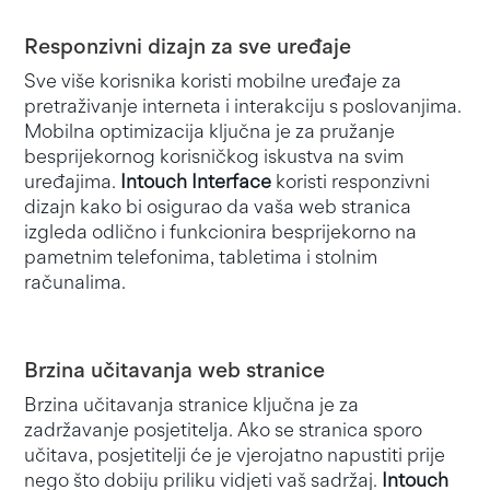
Responzivni dizajn za sve uređaje
Sve više korisnika koristi mobilne uređaje za
pretraživanje interneta i interakciju s poslovanjima.
Mobilna optimizacija ključna je za pružanje
besprijekornog korisničkog iskustva na svim
uređajima.
Intouch Interface
koristi responzivni
dizajn kako bi osigurao da vaša web stranica
izgleda odlično i funkcionira besprijekorno na
pametnim telefonima, tabletima i stolnim
računalima.
Brzina učitavanja web stranice
Brzina učitavanja stranice ključna je za
zadržavanje posjetitelja. Ako se stranica sporo
učitava, posjetitelji će je vjerojatno napustiti prije
nego što dobiju priliku vidjeti vaš sadržaj.
Intouch