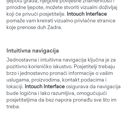
ljepotu grada, njegove povijesne znamenitosti i
prirodne ljepote, možete stvoriti vizualni doživljaj
koji će privući posjetitelje.
Intouch Interface
pomaže vam kreirati vizualno privlačne stranice
koje prenose duh Zadra.
Intuitivna navigacija
Jednostavna i intuitivna navigacija ključna je za
pozitivno korisničko iskustvo. Posjetitelji trebaju
brzo i jednostavno pronaći informacije o vašim
uslugama, proizvodima, kontakt podacima i
lokaciji.
Intouch Interface
osigurava da navigacija
bude logična i lako razumljiva, omogućujući
posjetiteljima da bez napora pronađu sve što im
treba.