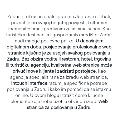
Zadar, prekrasan obalni grad na Jadranskoj obali,
poznat je po svojoj bogatoj povijesti, kulturnim
znamenitostima i predivnim zalascima sunca. Kao
turistička destinacija i gospodarsko središte, Zadar
nudi mnoge poslovne prilike.
U današnjem
digitalnom dobu, posjedovanje profesionalne web
stranice ključno je za uspjeh svakog poslovanja u
Zadru. Bez obzira vodite li restoran, hotel, trgovinu
ili turističku agenciju, kvalitetna web stranica može
privući nove klijente i zadržati postojeće.
Kao
agencija specijalizirana za izradu web stranica,
Intouch Interface
razumije specifične potrebe
poslovanja u Zadru i kako im pomoći da se istaknu
online. U ovom blogu istražit ćemo ključne
elemente koje treba uzeti u obzir pri izradi
web
stranica za poslovanja u Zadru.